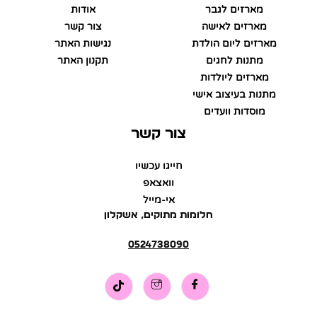
מארזים לגבר
אודות
מארזים לאישה
צור קשר
מארזים ליום הולדת
נגישות האתר
מתנות לחגים
תקנון האתר
מארזים ליולדות
מתנות בעיצוב אישי
מוסדות וועדים
צור קשר
חייגו עכשיו
וואצאפ
אי-מייל
חלומות מתוקים, אשקלון
0524738090