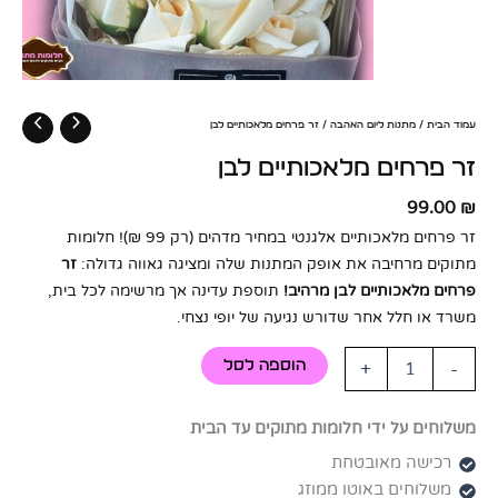
עמוד הבית
/
מתנות ליום האהבה
/ זר פרחים מלאכותיים לבן
זר פרחים מלאכותיים לבן
99.00
₪
זר פרחים מלאכותיים אלגנטי במחיר מדהים (רק 99 ₪)! חלומות
מתוקים מרחיבה את אופק המתנות שלה ומציגה גאווה גדולה:
זר
פרחים מלאכותיים לבן מרהיב!
תוספת עדינה אך מרשימה לכל בית,
משרד או חלל אחר שדורש נגיעה של יופי נצחי.
-
+
הוספה לסל
משלוחים על ידי חלומות מתוקים עד הבית
רכישה מאובטחת
משלוחים באוטו ממוזג