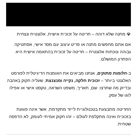
תיאור
חלומות מתוקים - המקום המושלם
💎 מתנה שלא דוהה – חריטה על זכוכית אישית, אלגנטית ונצחית
אם אתם מחפשים מתנה או פריט עיצוב עם מסר אישי, אסתטיקה
גבוהה ונוכחות אלגנטית – חריטה על זכוכית בהתאמה אישית היא
הפתרון המושלם.
ב-
חלומות מתוקים
, אנחנו מביאים את האומנות הדיגיטלית לפורמט
האלגנטי ביותר –
זכוכית חלקה, נקייה ומנצנצת
, שעליה חקוק באהבה
ובדיוק מה שתרצו: שם, תאריך, משפט השראה, טקסט אישי או אפילו
לוגו של עסק.
החריטה מתבצעת בטכנולוגיית לייזר מתקדמת, אשר אינה פוגעת
בזכוכית ואינה מתקלפת לעולם – זהו חקוק אמיתי לעומק, לא הדפסה
שטחית.