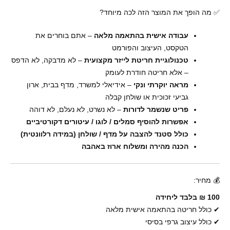
✅ מה הופך את המוצר הזה לכה מיוחד?
עבודה אישית בהתאמה מלאה
– אתם בוחרים את
הטקסט, העיצוב והפורמט
טכנולוגיית חריטת לייזר מקצועית
– לא מדבקה, לא הדפס
– אלא חריטה חודרת לעומק
מראה יוקרתי ונקי
– אידיאלי למשרד, מדף בבית, ארון
גביעי זכוכית או שולחן קבלה
פריט שנשמר לדורות
– לא נשרט, לא נעלם, לא דוהה
אפשרות להוסיף סמלים / לוגו / עיטורים דקורטיביים
כולל סטנד להצבה על מדף / שולחן (במידה רלוונטית)
הכנה מהירה ומשלוח ארוז באהבה
💰 מחיר:
100 ₪ בלבד ליחידה
✔ כולל חריטה בהתאמה אישית מלאה
✔ כולל עיצוב גרפי בסיסי