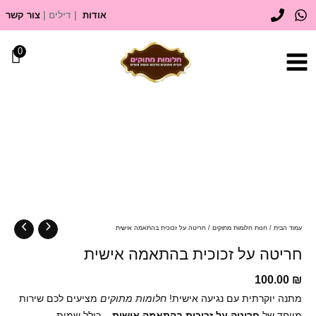
ילוג
אודות
| דילים |
צור קשר
תוכן
0
כמות
של
חריטה
על
זכוכית
בהתאמה
אישית
עמוד הבית
/
חנות חלומות מתוקים
/ חריטה על זכוכית בהתאמה אישית
חריטה על זכוכית בהתאמה אישית
100.00
₪
מתנה יוקרתית עם נגיעה אישית!
חלומות מתוקים
מציעים לכם שירות
מיוחד של
חריטה על זכוכית בהתאמה אישית
– כולל שמות,