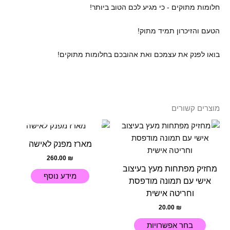
חלומות מתוקים - כי מגיע לכם הטוב ביותר!
הטעם והזיכרון תמיד מתוק!
בואו לפנק את עצמכם ואת אהובכם בחלומות מתוקים!
מוצרים קשורים
אזל מן המלאי
למוצר
זה
מארז מפנק לאישה
יש
260.00
₪
מספר
מחזיק מפתחות מעץ בעיצוב
סוגים.
מידע נוסף
אישי עם תמונה מודפסת
ניתן
וחריטה אישית
לבחור
20.00
₪
את
האפשרויות
בחר אפשרויות