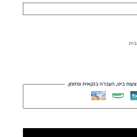
בית
עות ביט, העברה בנקאית ומזומן.