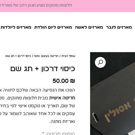
חלומות מתוקים מציע מגוון רחב של מארזי שו
מארזים לגבר
מארזים לאשה
מארזים ליום הולדת
מארזים ליולדות
עמוד הבית
/
חריטה בעיצוב אישי
/ כיסוי דרכון + תג שם
כיסוי דרכון + תג שם
50.00
₪
הפכו את הנסיעה הבאה שלכם לחוויה א
חריטה אישית
מבית
חלומות מתוקים
. סט
של שם, תאריך או טקסט אישי לפי בחירת
ואריזת מתנה.
הוסיפו חריטה:
*