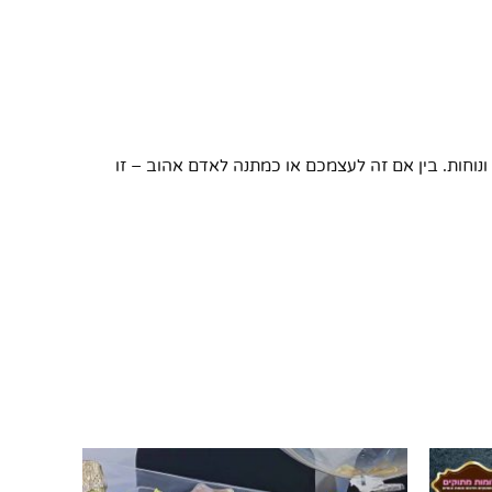
נוחות. בין אם זה לעצמכם או כמתנה לאדם אהוב – זו
המחיר
המחיר
צר
המקורי
הנוכחי
היה:
הוא: