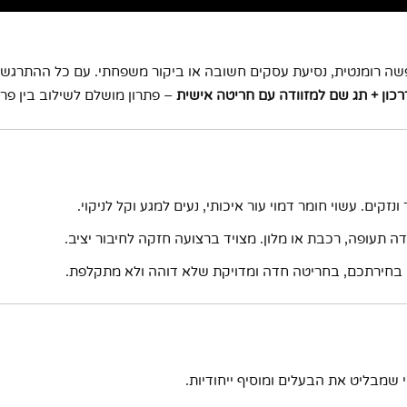
חופשה רומנטית, נסיעת עסקים חשובה או ביקור משפחתי. עם כל ההתרגש
דרכון + תג שם למזוודה עם חריטה אישית
– פתרון מושלם לשילוב בין פר
זקים. עשוי חומר דמוי עור איכותי, נעים למגע וקל לניקוי.
ה תעופה, רכבת או מלון. מצויד ברצועה חזקה לחיבור יציב.
י בחירתכם, בחריטה חדה ומדויקת שלא דוהה ולא מתקלפת.
מבליט את הבעלים ומוסיף ייחודיות.