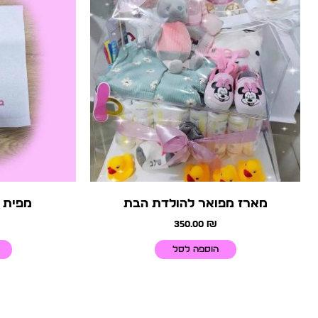
מארז מפואר להולדת הבת
מפית א
350.00
₪
הוספה לסל