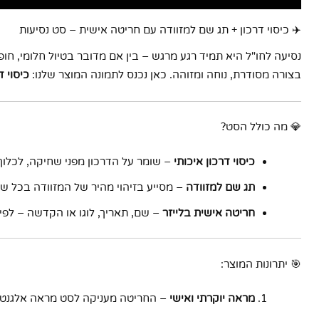
✈️ כיסוי דרכון + תג שם למזוודה עם חריטה אישית – סט נסיעות
נסיעה לחו"ל היא תמיד רגע מרגש – בין אם מדובר בטיול חלומי, 
בצורה מסודרת, נוחה ומזוהה. כאן נכנס לתמונה המוצר שלנו:
כיסוי 
💎 מה כולל הסט?
כיסוי דרכון איכותי
– שומר על הדרכון מפני שחיקה, לכלוך ונ
תג שם למזוודה
– מסייע בזיהוי מהיר של המזוודה בכל שד
חריטה אישית בלייזר
– שם, תאריך, לוגו או הקדשה – לפ
🎯 יתרונות המוצר:
מראה יוקרתי ואישי
– החריטה מעניקה לסט מראה אלגנטי ש