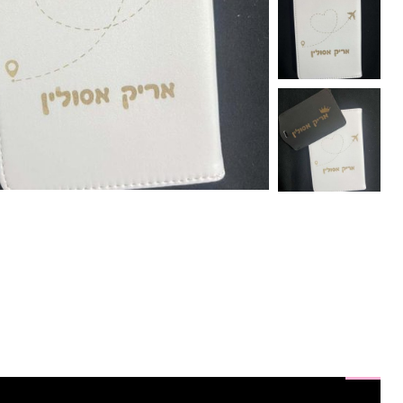
תיאור
חוות דעת (0)
חלומות מתוקים - המקום המושלם