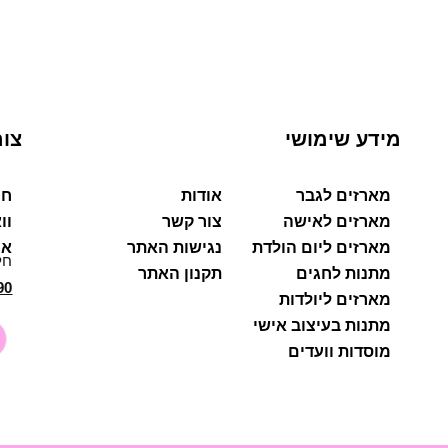
מידע שימושי
צור
מארזים לגבר
אודות
חי
מארזים לאישה
צור קשר
וו
מארזים ליום הולדת
נגישות האתר
אי
חל
מתנות לחגים
תקנון האתר
90
מארזים ליולדות
מתנות בעיצוב אישי
מוסדות וועדים