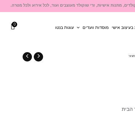
לדים, מתנות אישיות, זרי שוקולד מעוצבים ועוד, לכל אירוע ולכל מטרה.
0
בעיצוב אישי
מוסדות וועדים
עוגות בנטו
גיגי
 הבית