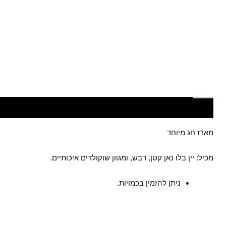
תיאור
חלומות מתוקים - המקום המושלם
מארז חג מיוחד
מכיל: יין בלו נאן קטן, דבש, ומגוון שוקולדים איכותיים.
ניתן להזמין בכמויות.