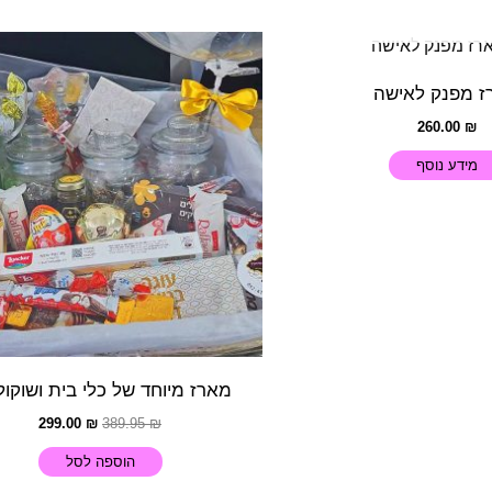
ל מן המלאי
המחיר
המחיר
המקורי
הנוכחי
היה:
הוא:
ז מפנק לאישה
299.00 ₪.
389.95 ₪.
260.00
₪
מידע נוסף
מארז מיוחד של כלי בית ושוקול
299.00
₪
389.95
₪
הוספה לסל