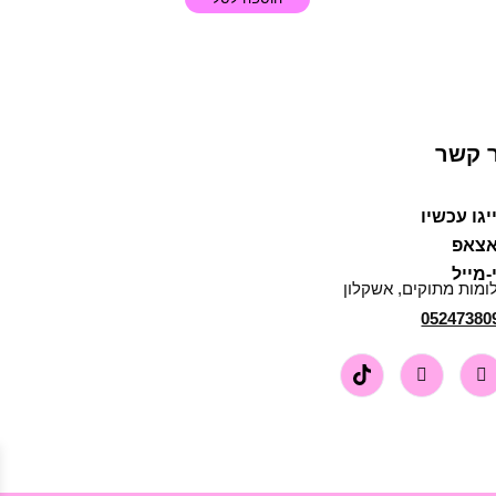
 קשר
יגו עכשיו
אצאפ
-מייל
ומות מתוקים, אשקלון
05247380