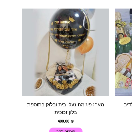
דים
מארז פיג'מה נעלי בית ובלוק בתוספת
בלון זכוכית
400.00
₪
הוספה לסל