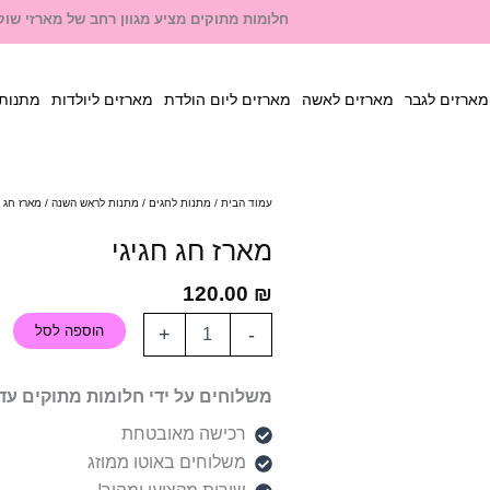
חלומות מתוקים מציע מגוון רחב של מארזי שוקו
מארזים לגבר
מארזים לאשה
מארזים ליום הולדת
מארזים ליולדות
מתנות 
עמוד הבית
/
מתנות לחגים
/
מתנות לראש השנה
/ מארז חג ח
מארז חג חגיגי
120.00
₪
הוספה לסל
+
-
משלוחים על ידי חלומות מתוקים עד
רכישה מאובטחת
משלוחים באוטו ממוזג