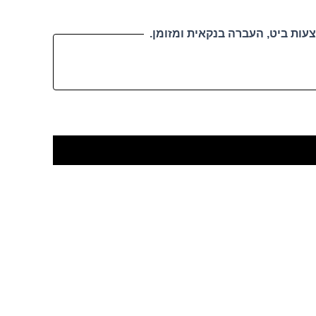
עות ביט, העברה בנקאית ומזומן.