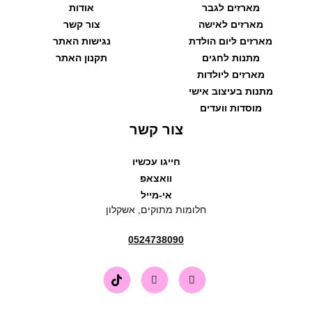
מארזים לגבר
אודות
מארזים לאישה
צור קשר
מארזים ליום הולדת
נגישות האתר
מתנות לחגים
תקנון האתר
מארזים ליולדות
מתנות בעיצוב אישי
מוסדות וועדים
צור קשר
חייגו עכשיו
וואצאפ
אי-מייל
חלומות מתוקים, אשקלון
0524738090