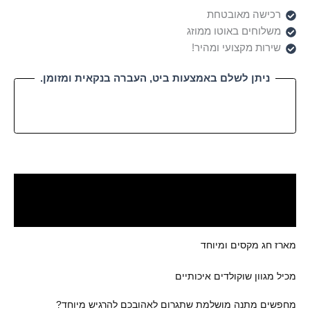
רכישה מאובטחת
משלוחים באוטו ממוזג
שירות מקצועי ומהיר!
ניתן לשלם באמצעות ביט, העברה בנקאית ומזומן.
תיאור
חלומות מתוקים - המקום המושלם
מארז חג מקסים ומיוחד
מכיל מגוון שוקולדים איכותיים
מחפשים מתנה מושלמת שתגרום לאהובכם להרגיש מיוחד?