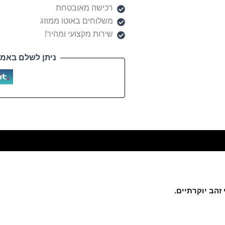
רכישה מאובטחת
משלוחים באוטו ממוזג
שירות מקצועי ומהיר!
ניתן לשלם באמצ
הב יוקרתיים.