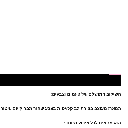
תיאור
חוות דעת (0)
חלומות מתוקים - המקום המושלם
השילוב המושלם של טעמים וצבעים:
המארז מעוצב בצורת לב קלאסית בצבע שחור מבריק עם עיטורי ז
הוא מתאים לכל אירוע מיוחד: