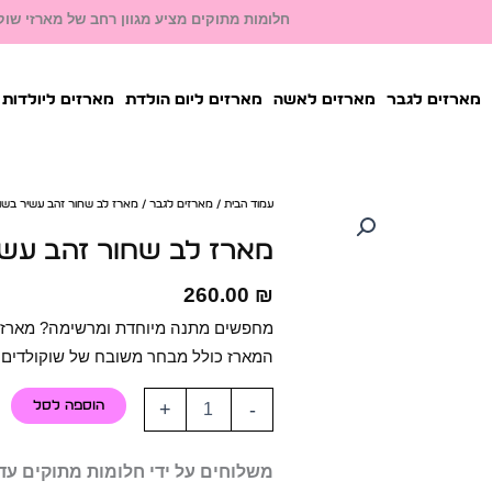
חלומות מתוקים מציע מגוון רחב של מארזי שוקו
מארזים לגבר
מארזים לאשה
מארזים ליום הולדת
מארזים ליולדות
עמוד הבית
/
מארזים לגבר
/ מארז לב שחור זהב עשיר בשוק
מארז לב שחור זהב עשי
260.00
₪
מחפשים מתנה מיוחדת ומרשימה? מארז ל
המארז כולל מבחר משובח של שוקולדים מו
-
+
הוספה לסל
משלוחים על ידי חלומות מתוקים עד