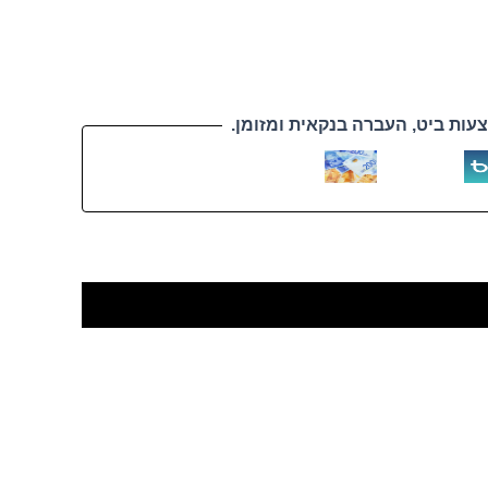
עות ביט, העברה בנקאית ומזומן.