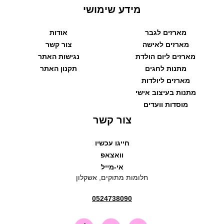
מידע שימושי
מארזים לגבר
אודות
מארזים לאישה
צור קשר
מארזים ליום הולדת
נגישות האתר
מתנות לחגים
תקנון האתר
מארזים ליולדות
מתנות בעיצוב אישי
מוסדות וועדים
צור קשר
חייגו עכשיו
וואצאפ
אי-מייל
חלומות מתוקים, אשקלון
0524738090