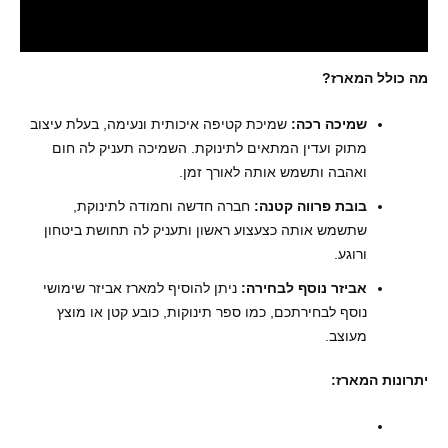
חלומות מתוקים - המקום המושלם
מה כולל המארז?
שמיכה רכה:
שמיכת קטיפה איכותית ונעימה, בעלת עיצוב
מתוק ועדין המתאים לתינוקת. השמיכה תעניק לה חום
ואהבה ותשמש אותה לאורך זמן.
בובת פרווה קטנה:
חברה חדשה וחמודה לתינוקת,
שתשמש אותה כצעצוע ראשון ותעניק לה תחושת ביטחון
ורוגע.
אביזר נוסף לבחירה:
ניתן להוסיף למארז אביזר שימושי
נוסף לבחירתכם, כמו ספר תינוקות, כובע קטן או מוצץ
מעוצב.
יתרונות המארז: