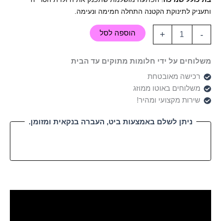
ותעניק לתינוקת הקטנה התחלה חמימה ונעימה.
הוספה לסל
+
-
משלוחים על ידי חלומות מתוקים עד הבית
רכישה מאובטחת
משלוחים באוטו ממוזג
שירות מקצועי ומהיר!
ניתן לשלם באמצעות ביט, העברה בנקאית ומזומן.
תיאור
חוות דעת (0)