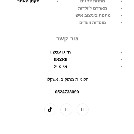
מתנות לחגים
תקנון האתר
מארזים ליולדות
מתנות בעיצוב אישי
מוסדות וועדים
צור קשר
חייגו עכשיו
וואצאפ
אי-מייל
חלומות מתוקים, אשקלון
0524738090