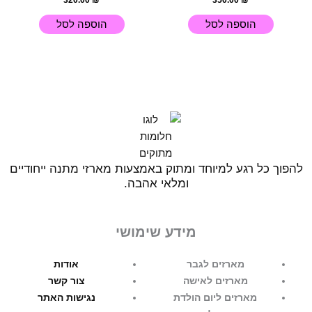
320.00
₪
350.00
₪
הוספה לסל
הוספה לסל
להפוך כל רגע למיוחד ומתוק באמצעות מארזי מתנה ייחודיים
ומלאי אהבה.
מידע שימושי
מארזים לגבר
אודות
מארזים לאישה
צור קשר
מארזים ליום הולדת
נגישות האתר