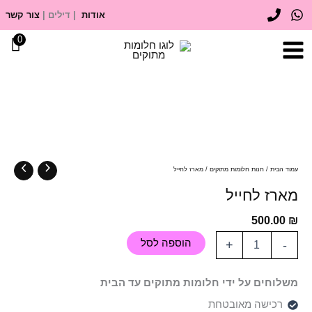
ילוג
אודות
| דילים |
צור קשר
תוכן
0
כמות
של
מארז
לחייל
עמוד הבית
/
חנות חלומות מתוקים
/ מארז לחייל
מארז לחייל
500.00
₪
הוספה לסל
+
-
משלוחים על ידי חלומות מתוקים עד הבית
רכישה מאובטחת