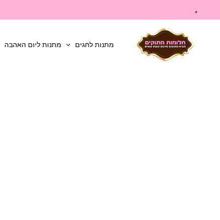
ילוג
תוכן
מתנות לחגים
מתנות ליום האהבה
כמות
של
מארז
מיוחד
של
כלי
בית
ושוקולדים