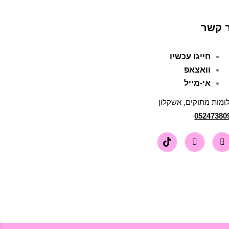
 קשר
חייגו עכשיו
וואצאפ
אי-מייל
ומות מתוקים, אשקלון
05247380