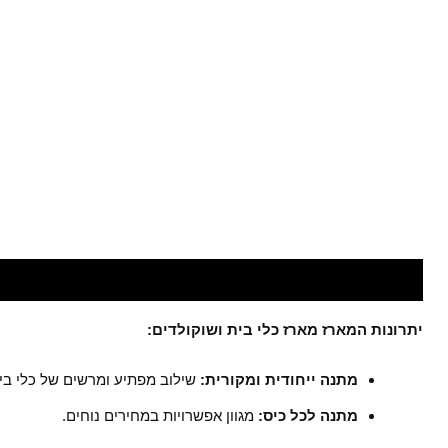
תיאור
חוות דעת (0)
חלומות מתוקים - המקום המושלם
יתרונות המארז מארז כלי בית ושוקולדים:
מתנה ייחודית ומקורית:
שילוב מפתיע ומרשים של כלי בי
מתנה לכל כיס:
מגוון אפשרויות במחירים נוחים.