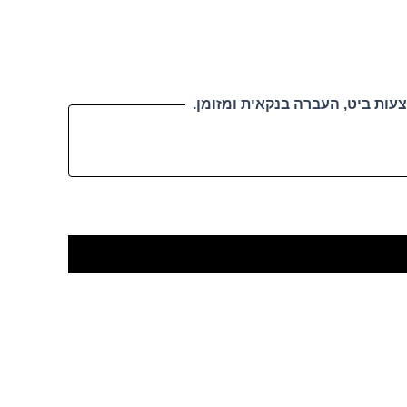
עות ביט, העברה בנקאית ומזומן.