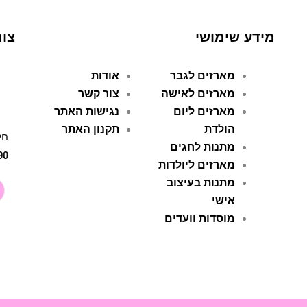
מידע שימושי
צור
מארזים לגבר
אודות
מארזים לאישה
צור קשר
מארזים ליום
נגישות האתר
הולדת
תקנון האתר
חל
מתנות לחגים
90
מארזים ליולדות
מתנות בעיצוב
אישי
מוסדות וועדים