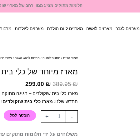
חלומות מתוקים מציע מגוון רחב של מארזי שוקו
מארזים לגבר
מארזים לאשה
מארזים ליום הולדת
מארזים ליולדות
מתנות 
המחיר
המחיר
עמוד הבית
/
מתנות לחגים
/
מתנות לראש השנה
/ מארז מיוח
המקורי
הנוכחי
מארז מיוחד של כלי בית 
היה:
הוא:
299.00 ₪.
389.95 ₪.
299.00
₪
389.95
₪
מארז כלי בית שוקולדים – חגיגה מתוקה ל
החדש שלנו:
מארז כלי בית שוקולדים
! 
הוספה לסל
+
-
משלוחים על ידי חלומות מתוקים עד