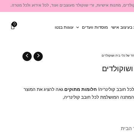
לדים, מתנות אישיות, זרי שוקולד מעוצבים ועוד, לכל אירוע ולכל מטרה.
0
בעיצוב אישי
מוסדות וועדים
עוגות בנטו
ד של כלי בית ושוקולדים
ושוקולדים
כל חובב קולינריה!
חלומות מתוקים
גאה להציג את המוצר
המתנה המושלמת לכל חובב קולינריה,
 הבית