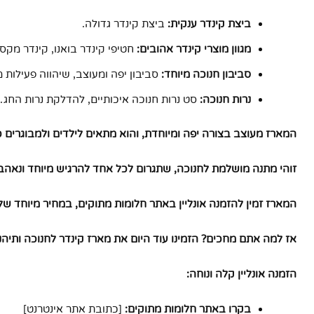
ביצת קינדר ענקית:
ביצת קינדר גדולה.
מגוון מוצרי קינדר אהובים:
חטיפי קינדר בואנו, קינדר מקסי, 
סביבון חנוכה מיוחד:
סביבון יפה ומעוצב, שיהווה פעילות
נרות חנוכה:
סט נרות חנוכה איכותיים, להדלקת נרות החג.
המארז מעוצב בצורה יפה ומיוחדת, והוא מתאים לילדים ולמבוגרים 
זוהי מתנה מושלמת לחנוכה, שתגרום לכל אחד להרגיש מיוחד ונאהב
המארז זמין להזמנה אונליין באתר חלומות מתוקים, במחיר מיוחד של 150 ש"ח בלבד
אז למה אתם מחכים? הזמינו עוד היום את מארז קינדר לחנוכה ותיהנ
הזמנה אונליין קלה ונוחה:
בקרו באתר חלומות מתוקים:
[כתובת אתר אינטרנט]