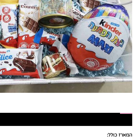
תיאור
חוות דעת (0)
חלומות מתוקים - המקום המושלם
המארז כולל: