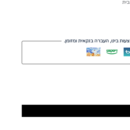
בית
עות ביט, העברה בנקאית ומזומן.