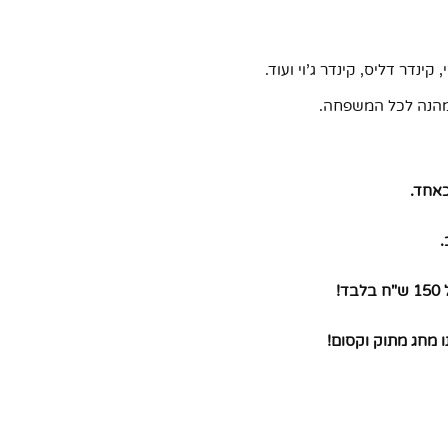
קינדר דליס, קינדר ג'וי ועוד.
 מהנה לכל המשפחה.
כאחד.
.
!
ו מחג מתוק וקסום!