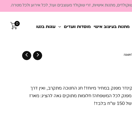
קולדים, מתנות אישיות, זרי שוקולד מעוצבים ועוד, לכל אירוע ולכל מטרה.
0
מתנות בעיצוב אישי
מוסדות וועדים
עוגות בנטו
חנוכה
ינדר מפנק במחיר מיוחד! חג החנוכה מתקרב, ואין דרך
 מפנק לכל המשפחה! חלומות מתוקים גאה להציג: מארז
לבד!