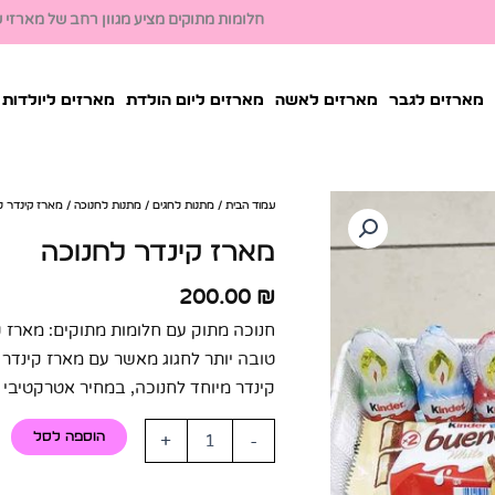
חלומות מתוקים מציע מגוון רחב של מארזי שו
מארזים לגבר
מארזים לאשה
מארזים ליום הולדת
מארזים ליולדות
עמוד הבית
/
מתנות לחגים
/
מתנות לחנוכה
/ מארז קינדר ל
מארז קינדר לחנוכה
200.00
₪
חנוכה מתוק עם חלומות מתוקים: מארז ק
טובה יותר לחגוג מאשר עם מארז קינדר
קינדר מיוחד לחנוכה, במחיר אטרקטיבי של 150 ש"ח ב
+
-
הוספה לסל