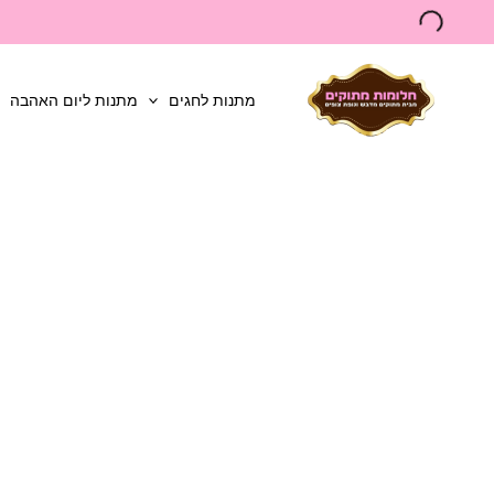
ילוג
תוכן
מתנות לחגים
מתנות ליום האהבה
כמות
של
מארז
שוקולדים
עשיר
כולל
דובי
גדול