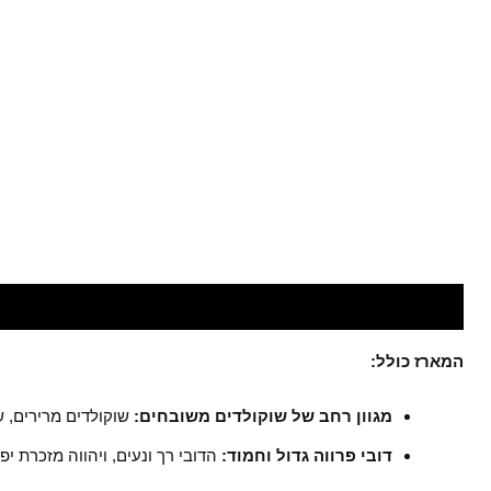
תיאור
חוות דעת (0)
חלומות מתוקים - המקום המושלם
המארז כולל:
מגוון רחב של שוקולדים משובחים:
שוקולדים מרירים, שו
דובי פרווה גדול וחמוד:
הדובי רך ונעים, ויהווה מזכרת יפה