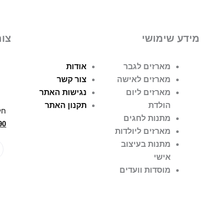
מידע שימושי
צור
מארזים לגבר
אודות
מארזים לאישה
צור קשר
מארזים ליום
נגישות האתר
הולדת
תקנון האתר
חל
מתנות לחגים
90
מארזים ליולדות
מתנות בעיצוב
אישי
מוסדות וועדים