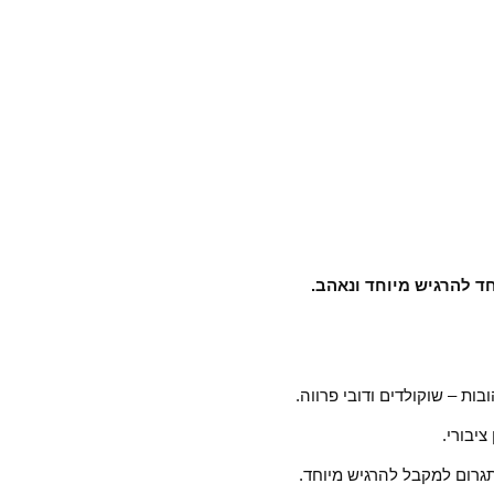
ד להרגיש מיוחד ונאהב.
ת – שוקולדים ודובי פרווה.
ציבורי.
גרום למקבל להרגיש מיוחד.