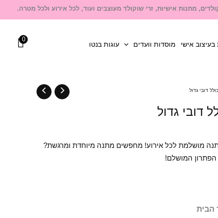
לדים, מתנות אישיות, זרי שוקולד מעוצבים ועוד, לכל אירוע ולכל מטרה.
0
בעיצוב אישי
מוסדות וועדים
עוגות בנטו
לל דובי גדול
ל דובי גדול
 מתנה מושלמת לכל אירוע! מחפשים מתנה מיוחדת ומרגשת?
 הפתרון המושלם!
 הבית