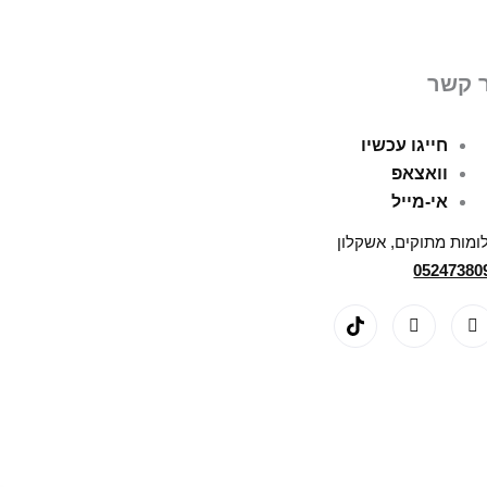
 קשר
חייגו עכשיו
וואצאפ
אי-מייל
ומות מתוקים, אשקלון
05247380