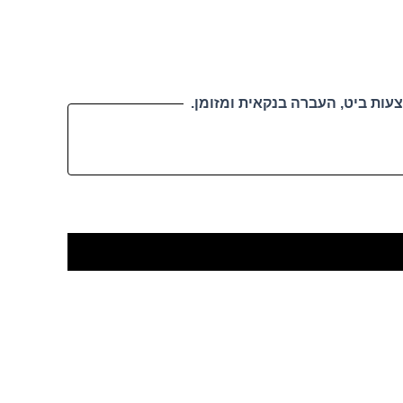
עות ביט, העברה בנקאית ומזומן.