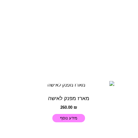
אזל מן המלאי
מארז מפנק לאישה
260.00
₪
מידע נוסף