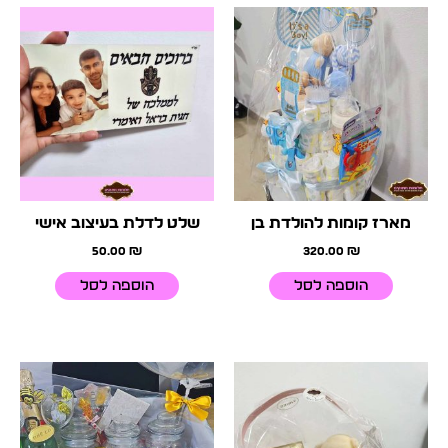
מארז קומות להולדת בן
שלט לדלת בעיצוב אישי
50.00
₪
320.00
₪
הוספה לסל
הוספה לסל
המחיר
המחיר
המקורי
הנוכחי
היה:
הוא:
299.00 ₪.
389.95 ₪.