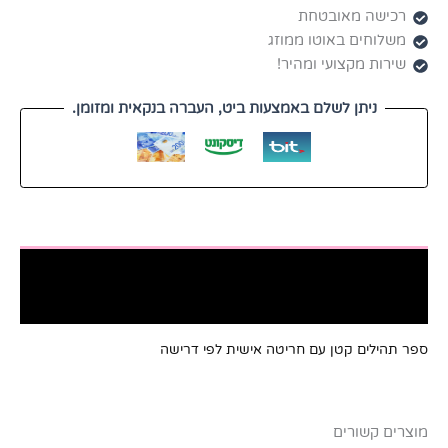
רכישה מאובטחת
משלוחים באוטו ממוזג
שירות מקצועי ומהיר!
ניתן לשלם באמצעות ביט, העברה בנקאית ומזומן.
תיאור
חלומות מתוקים - המקום המושלם
ספר תהילים קטן עם חריטה אישית לפי דרישה
מוצרים קשורים