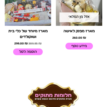
אזל מן המלאי
מארז מפנק לאישה
מארז מיוחד של כלי בית
ושוקולדים
260.00
₪
299.00
₪
389.95
₪
מידע נוסף
הוספה לסל